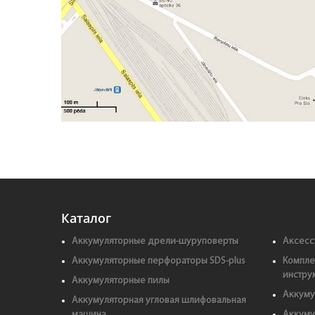
Каталог
Аккумуляторные дрели-шуруповерты
Аксесс
Аккумуляторные перфораторы SDS-plus
Компле
инстру
Аккумуляторные пилы
Аккуму
Аккумуляторная угловая шлифовальная
машина
Аккуму