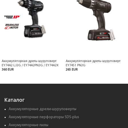
Аккумуляторная дрель-шуруповерт
Аккумуляторная дрель-шуруповерт
EY74A2 LJ2G / EY74A2PN2G / EY74A2X
EY7451 PN2G
360 EUR
265 EUR
Каталог
Аккумуляторные дрели-шуруповерты
Аккумуляторные перфораторы SDS-plus
Аккумуляторные пилы